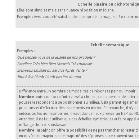
Echelle binaire ou dichotomiq
Elles sont simples mais sans nuance ni position médiane.
Exemple : Avez-vous été satisfait de la propreté du magasin ? ◙ oui ◙ no
Échelle sémantique
Exemples :
Que pensez-vous de la qualité de nos produits ?
Excellent Très bien Bien Mauvais Très mauvais
Etes-vous satisfait du Service Après Vente ?
Tout à fait Plutôt Plutôt pas Pas du tout
Différence entre un nombre de modalités de réponses pair ou impair :
Nombre pair
: on force l’interviewé à choisir, ce qui permet de lutter 
pousse le répondant à se positionner au milieu. Cela permet également 
positions et d’effectuer des traitements en miroir. En revanche, il n’y 
indécis ou les non-concernés, il vaut donc mieux prévoir un NSP ou NC
Attention, il ne faut utiliser que des échelles symétriques et faire app
mélanger bon et satisfaisant
Nombre impair
: on offre la possibilité de ne pas trancher et rester 
inconvénient majeur si une majorité des réponses se retrouvent sur ce