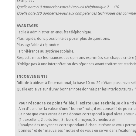
Exemples :
Quelle note /10 donneriez-vous à l’accueil téléphonique ? … /10
Quelle note /20 donneriez-vous aux compétences techniques des commer
AVANTAGES
Facile à administrer en enquête téléphonique.
Plus rapide, donc possibilité de poser plus de questions.
Plus agréable à répondre
Fait référence au système scolaire.
Respecte mieux les nuances des opinions exprimées sur chaque critère 
N’oblige pas à une interprétation des réponses avant traitement statisti
INCONVENIENTS
Difficile à utiliser à l’international, la base 10 ou 20 n’étant pas universel
Quelle est la valeur d’une“ bonne ” note donnée par les interlocuteurs ? 
Pour résoudre ce point faible, il existe une technique dite “d’
Afin d’identifier la valeur d’une “ bonne ” note, il est conseillé de pose
La note que vous venez de me donner correspond à quel niveau pour v
(1 : excellent, 2 : très bon, 3 : bon, 4 : moyen, 5 : médiocre)
L’analyse des moyennes correspondant à chaque réponse vous permet 
bonnes ” et de “ mauvaises ” notes et de vous en servir dans l’étalonnag