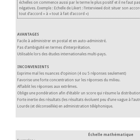
échelles on commence aussi par le terme le plus positif et il ne faut pa
négatives. Exemple : Echelle de Likert : l’interviewé doit situer son acco
tout d’accord » à « tout à fait d’accord »)
AVANTAGES
Facile à administrer en postal et en auto-administré.
Pas d’ambiguïté en termes d’interprétation.
Utilisable lors des études internationales multi-pays.
INCONVENIENTS
Exprime mal les nuances d’opinion (4 ou 5 réponses seulement)
Favorise une forte concentration sur les réponses du milieu.
Affaiblit les réponses aux extrêmes.
Oblige une pondération afin d’établir un score qui résume la distribution
Forte inertie des résultats (les résultats évoluent peu d’une vague à l’autr
Lourde (et déconseillée) en administration téléphonique.
Échelle mathématique