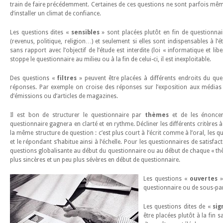
train de faire précédemment. Certaines de ces questions ne sont parfois mêm
d’installer un climat de confiance.
Les questions dites «
sensibles
» sont placées plutôt en fin de questionnair
(revenus, politique, religion…) et seulement si elles sont indispensables à l’
sans rapport avec l’objectif de l’étude est interdite (loi « informatique et libe
stoppe le questionnaire au milieu ou à la fin de celui-ci, il est inexploitable.
Des questions «
filtres
» peuvent être placées à différents endroits du ques
réponses. Par exemple on croise des réponses sur l’exposition aux médias
d’émissions ou d’articles de magazines.
Il est bon de structurer le questionnaire par
thèmes
et de les énoncer
questionnaire gagnera en clarté et en rythme. Décliner les différents critères à
la même structure de question : c’est plus court à l’écrit comme à l’oral, les
et le répondant s’habitue ainsi à l’échelle. Pour les questionnaires de satisfact
questions globalisante au début du questionnaire ou au début de chaque « thèm
plus sincères et un peu plus sévères en début de questionnaire.
Les questions «
ouvertes
»
questionnaire ou de sous-par
Les questions dites de «
sig
être placées plutôt à la fin s