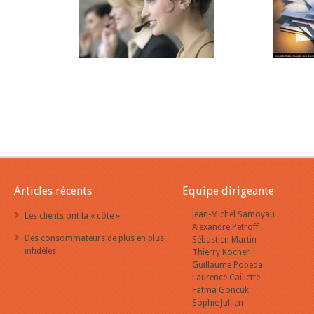
Articles récents
Equipe dirigeante
Jean-Michel Samoyau
Les clients ont la « côte »
Alexandre Petroff
Des consommateurs de plus en plus
Sébastien Martin
infidèles
Thierry Kocher
Guillaume Pobeda
Laurence Caillette
Fatma Goncuk
Sophie Jullien