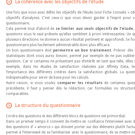
La cohérence avec les objectifs de l’étude
Une fois que vous avez défini les objectifs de l’étude (voir Fiche conseils « ob
objectifs d’analyses. C’est ceux-ci que vous devez garder à l’esprit pour
questionnaire.
Cela permet tout d’abord de
se limiter aux seuls objectifs de l’étude
,
questions sous le seul prétexte qu’elles semblent à priori intéressantes. Un 
plusieurs directions ne donnera aucun résultat pertinent et approfondi. Se f
questionnaire plus facilement administrable donc plus efficace.
Un bon questionnaire doit
permettre un bon traitement
. Prévoir dès 
statistiques dont vous aurez besoin, permet par exemple de ne pas oubli
question. Car si certaines ne présentant pas d’intérêt en tant que telle, elles
exemple, dans les études de satisfaction réalisées par Affinity Data, le
l’importance des différents critères dans la satisfaction globale. La ques
indispensable pour servir de base pour les calculs.
Autre raison, si vous voulez
comparer les résultats
de certaines ques
précédente, il faut y penser dès la rédaction, car formulées ou structur
comparables.
La structure du questionnaire
L’ordre des questions et des différents blocs de questions est primordial.
Dans un premier temps il convient de mettre en confiance l’interviewé avec 
des questions d’ « amorce » qui doivent porter sur des éléments plutôt fact
permet à l’interviewé de se familiariser avec le questionnaire, de se mettre ne